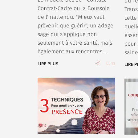
du Te
Contrat-Cadre ou la Boussole
Trans
de l'inattendu. "Mieux vaut
cette
prévenir que guérir", un adage
quell
sage qui s'applique non
essen
seulement à votre santé, mais
pour 
également aux rencontres
saine
LIRE PLUS
13
LIRE 