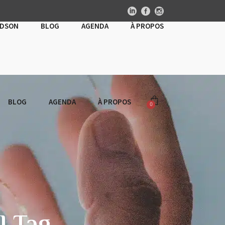
UDSON
BLOG
AGENDA
À PROPOS
BLOG
AGENDA
À PROPOS
0
Panier vide