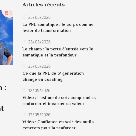
Articles récents
25/05/2026
La PNL somatique : le corps comme
levier de transformation
25/05/2026
Le champ : la porte d’entrée vers le
somatique et la profondeur
25/05/2026
Ce que la PNL de 3ᵉ génération
change en coaching
 :
12/05/2026
Vidéo : L’estime de soi : comprendre,
renforcer et incarner sa valeur
t
12/05/2026
Vidéo : Confiance en soi : des outils
concrets pour la renforcer