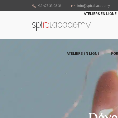
+32 475 33 08 36
info@spiral.academy
ATELIERS EN LIGNE
ATELIERS EN LIGNE
FOR