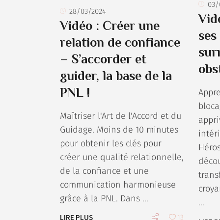
03/
28/03/2024
Vid
Vidéo : Créer une
ses
relation de confiance
sur
– S’accorder et
obs
guider, la base de la
PNL !
Appr
bloca
Maîtriser l'Art de l'Accord et du
appri
Guidage. Moins de 10 minutes
intér
pour obtenir les clés pour
Héros
créer une qualité relationnelle,
déco
de la confiance et une
trans
communication harmonieuse
croya
grâce à la PNL. Dans
LIRE PLUS
13