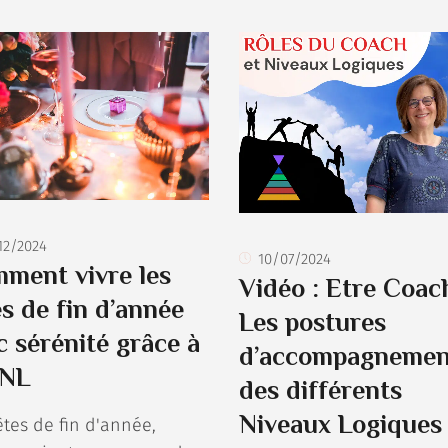
12/2024
10/07/2024
ment vivre les
Vidéo : Etre Coach
es de fin d’année
Les postures
c sérénité grâce à
d’accompagnemen
PNL
des différents
Niveaux Logiques
êtes de fin d'année,