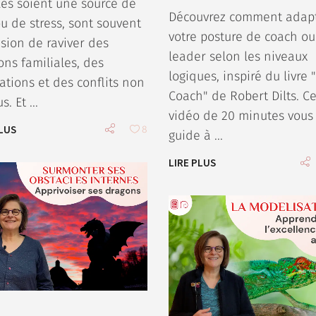
les soient une source de
Découvrez comment adap
ou de stress, sont souvent
votre posture de coach ou
asion de raviver des
leader selon les niveaux
ons familiales, des
logiques, inspiré du livre 
rations et des conflits non
Coach" de Robert Dilts. Ce
us. Et
vidéo de 20 minutes vous
PLUS
8
guide à
LIRE PLUS