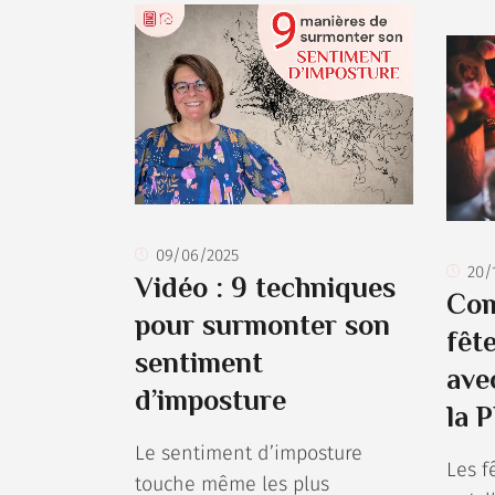
09/06/2025
20/
Vidéo : 9 techniques
Com
pour surmonter son
fêt
sentiment
ave
d’imposture
la 
Le sentiment d’imposture
Les f
touche même les plus