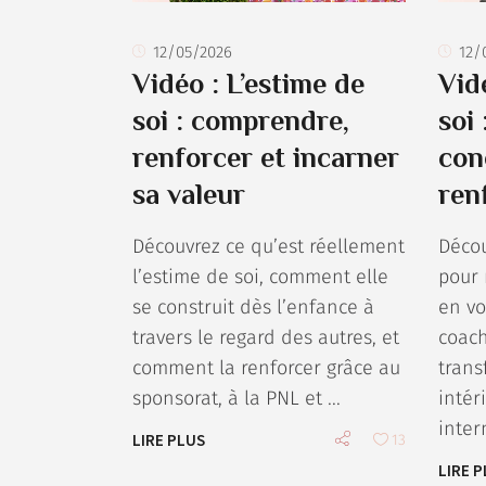
12/05/2026
12/
Vidéo : L’estime de
Vid
soi : comprendre,
soi 
renforcer et incarner
con
sa valeur
ren
Découvrez ce qu’est réellement
Décou
l’estime de soi, comment elle
pour 
se construit dès l’enfance à
en vo
travers le regard des autres, et
coach
comment la renforcer grâce au
trans
sponsorat, à la PNL et
intér
inter
LIRE PLUS
13
LIRE 