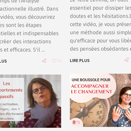
mps de l'Analyse
essentiel pour dissiper le
actionnelle illustré. Dans
doutes et les hésitations
 vidéo, vous découvrirez
cette vidéo, je vous prése
es sont les étapes
une méthode aussi simpl
tielles et indispensables
qu'efficace pour vous libé
créer des interactions
des pensées obsédantes 
s et efficaces. S'il
LIRE PLUS
PLUS
13