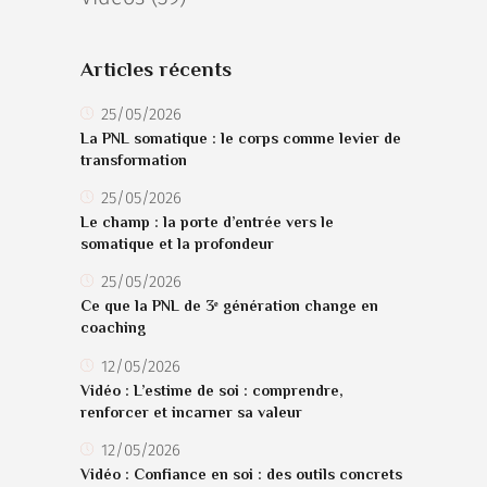
Articles récents
25/05/2026
La PNL somatique : le corps comme levier de
transformation
25/05/2026
Le champ : la porte d’entrée vers le
somatique et la profondeur
25/05/2026
Ce que la PNL de 3ᵉ génération change en
coaching
12/05/2026
Vidéo : L’estime de soi : comprendre,
renforcer et incarner sa valeur
12/05/2026
Vidéo : Confiance en soi : des outils concrets