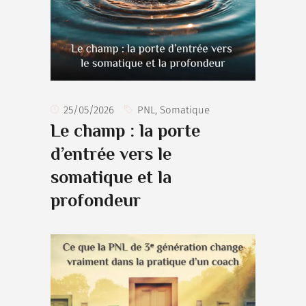
25/05/2026
PNL
,
Somatique
Le champ : la porte
d’entrée vers le
somatique et la
profondeur