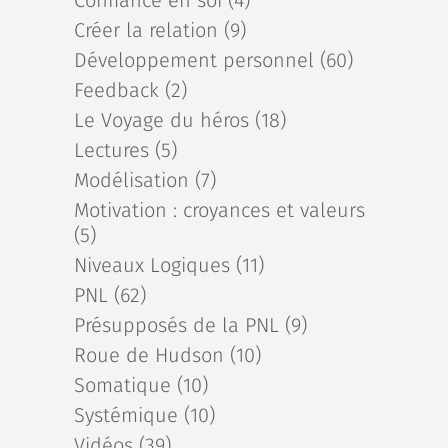
Confiance en soi
(4)
Créer la relation
(9)
Développement personnel
(60)
Feedback
(2)
Le Voyage du héros
(18)
Lectures
(5)
Modélisation
(7)
Motivation : croyances et valeurs
(5)
Niveaux Logiques
(11)
PNL
(62)
Présupposés de la PNL
(9)
Roue de Hudson
(10)
Somatique
(10)
Systémique
(10)
Vidéos
(39)