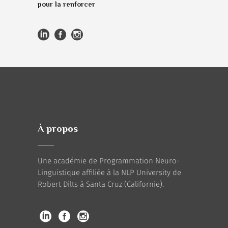
pour la renforcer
À propos
Une académie de Programmation Neuro-
Linguistique affiliée à la NLP University de
Robert Dilts à Santa Cruz (Californie).