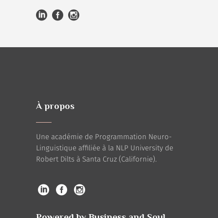
À propos
Une académie de Programmation Neuro-
Linguistique affiliée à la NLP University de
Robert Dilts à Santa Cruz (Californie).
Powered by Business and Soul