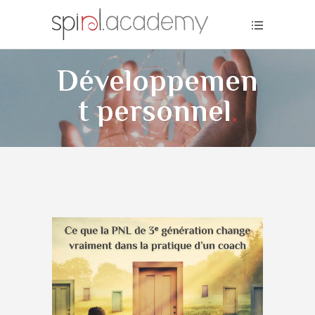
Développemen
t personnel