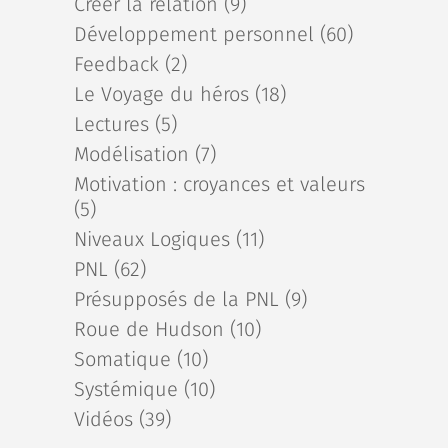
Créer la relation
(9)
Développement personnel
(60)
Feedback
(2)
Le Voyage du héros
(18)
Lectures
(5)
Modélisation
(7)
Motivation : croyances et valeurs
(5)
Niveaux Logiques
(11)
PNL
(62)
Présupposés de la PNL
(9)
Roue de Hudson
(10)
Somatique
(10)
Systémique
(10)
Vidéos
(39)