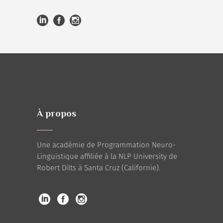
À propos
Une académie de Programmation Neuro-
Linguistique affiliée à la NLP University de
Robert Dilts à Santa Cruz (Californie).