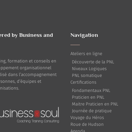
red by Business and
Navigation
Ateliers en ligne
ng, formation et conseils en
Découverte de la PNL
oppement organisationnel
Niveaux Logiques
alisé dans l’accompagnement
PNL somatique
sonnes, d’équipes et
Certifications
nisations.
Fondamentaux PNL
Praticien en PNL
Maitre Praticien en PNL
Journée de pratique
Voyage du Héros
Roue de Hudson
Agenda