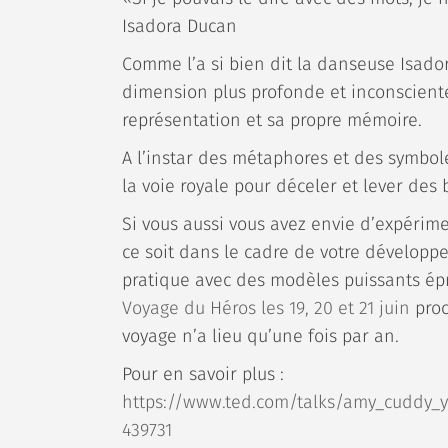
Isadora Ducan
Comme l’a si bien dit la danseuse Isado
dimension plus profonde et inconsciente
représentation et sa propre mémoire.
A l’instar des métaphores et des symbol
la voie royale pour déceler et lever de
Si vous aussi vous avez envie d’expéri
ce soit dans le cadre de votre dévelop
pratique avec des modèles puissants épr
Voyage du Héros les 19, 20 et 21 juin
proc
voyage n’a lieu qu’une fois par an.
Pour en savoir plus :
https://www.ted.com/talks/amy_cuddy_
439731