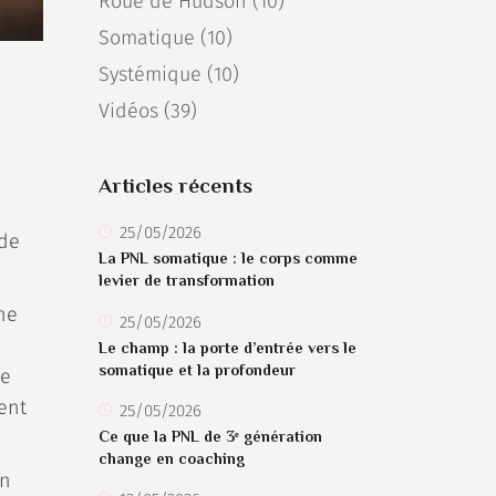
Roue de Hudson
(10)
Somatique
(10)
Systémique
(10)
Vidéos
(39)
Articles récents
25/05/2026
 de
La PNL somatique : le corps comme
levier de transformation
ne
25/05/2026
Le champ : la porte d’entrée vers le
somatique et la profondeur
Le
ent
25/05/2026
Ce que la PNL de 3ᵉ génération
change en coaching
en