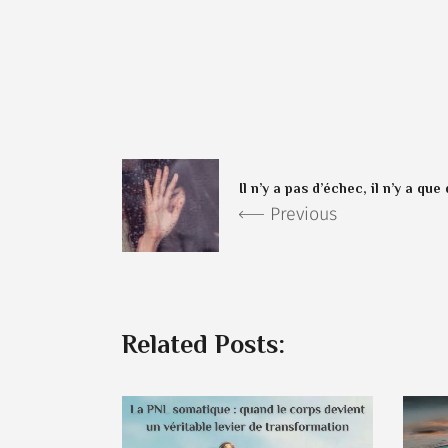
Il n’y a pas d’échec, il n’y a qu
Previous
Related Posts: