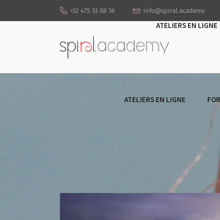
+32 475 33 08 36
info@spiral.academy
ATELIERS EN LIGNE
ATELIERS EN LIGNE
FOR