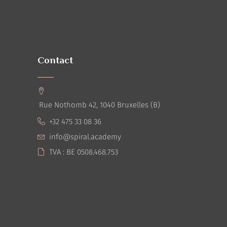
Contact
Rue Nothomb 42, 1040 Bruxelles (B)
+32 475 33 08 36
info@spiral.academy
TVA : BE 0508.468.753