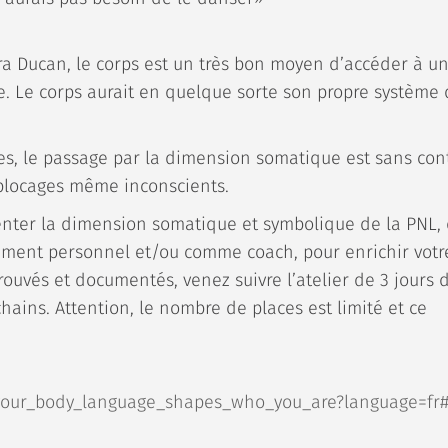
ra Ducan, le corps est un très bon moyen d’accéder à u
. Le corps aurait en quelque sorte son propre système
es, le passage par la dimension somatique est sans con
s blocages même inconscients.
menter la dimension somatique et symbolique de la PNL,
pement personnel et/ou comme coach, pour enrichir votr
ouvés et documentés, venez suivre l’atelier de 3 jours 
hains. Attention, le nombre de places est limité et ce
your_body_language_shapes_who_you_are?language=fr#