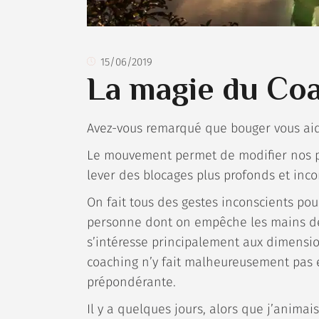
15/06/2019
La magie du Co
Avez-vous remarqué que bouger vous aida
Le mouvement permet de modifier nos pen
lever des blocages plus profonds et inco
On fait tous des gestes inconscients po
personne dont on empêche les mains de b
s’intéresse principalement aux dimensi
coaching n’y fait malheureusement pas e
prépondérante.
Il y a quelques jours, alors que j’anim