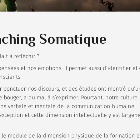
aching Somatique
it à réfléchir ?
sées et nos émotions. Il permet aussi d’identifier et
nscients.
ur ponctuer nos discours, et des études ont montré qu’u
ouger, a du mal à s’exprimer. Pourtant, notre culture
ons verbale et mentale de la communication humaine. 
xception et cette dimension intellectuelle y est largem
ais le module de la dimension physique de la formation 