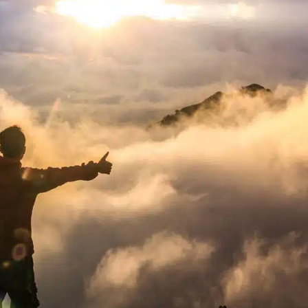
hing Somatique