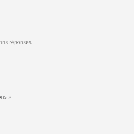
ons réponses.
ons »