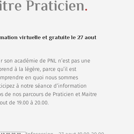
itre Praticien
ation virtuelle et gratuite le 27 aout
ir son académie de PNL n’est pas une
rend à la légère, parce qu’il est
omprendre en quoi nous sommes
ticipez à notre séance d’information
os de nos parcours de Praticien et Maitre
aout de 19.00 à 20.00.