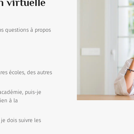
 virtuelle
os questions à propos
es écoles, des autres
 académie, puis-je
ien à la
je dois suivre les