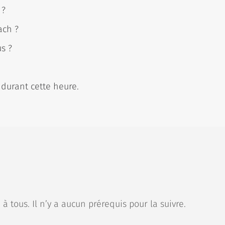
 ?
ach ?
us ?
durant cette heure.
à tous. Il n’y a aucun prérequis pour la suivre.