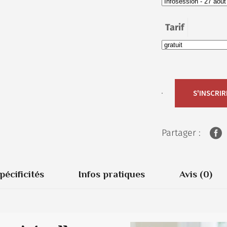
Tarif
S'INSCRIR
Partager :
pécificités
Infos pratiques
Avis (0)