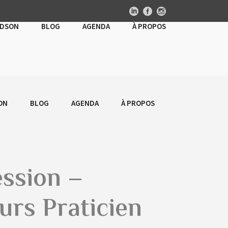
UDSON
BLOG
AGENDA
À PROPOS
ON
BLOG
AGENDA
À PROPOS
ession –
urs Praticien