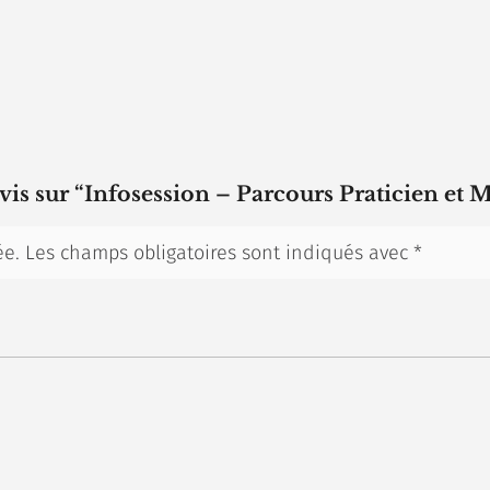
avis sur “Infosession – Parcours Praticien et M
ée.
Les champs obligatoires sont indiqués avec
*