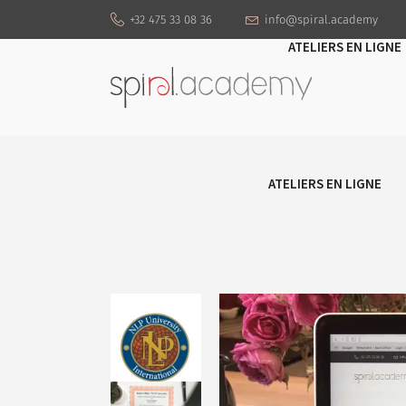
+32 475 33 08 36
info@spiral.academy
ATELIERS EN LIGNE
ATELIERS EN LIGNE