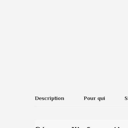
Description
Pour qui
S